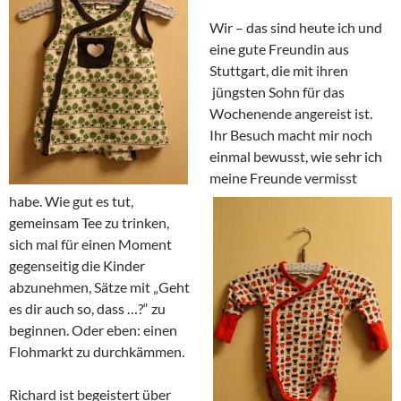
Wir – das sind heute ich und
eine gute Freundin aus
Stuttgart, die mit ihren
jüngsten Sohn für das
Wochenende angereist ist.
Ihr Besuch macht mir noch
einmal bewusst, wie sehr ich
meine Freunde vermisst
habe. Wie gut es tut,
gemeinsam Tee zu trinken,
sich mal für einen Moment
gegenseitig die Kinder
abzunehmen, Sätze mit „Geht
es dir auch so, dass …?“ zu
beginnen. Oder eben: einen
Flohmarkt zu durchkämmen.
Richard ist begeistert über