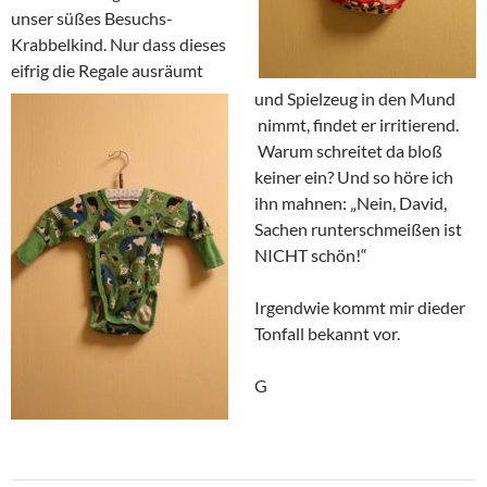
unser süßes Besuchs-
Krabbelkind. Nur dass dieses
eifrig die Regale ausräumt
und Spielzeug in den Mund
nimmt, findet er irritierend.
Warum schreitet da bloß
keiner ein? Und so höre ich
ihn mahnen: „Nein, David,
Sachen runterschmeißen ist
NICHT schön!“
Irgendwie kommt mir dieder
Tonfall bekannt vor.
G