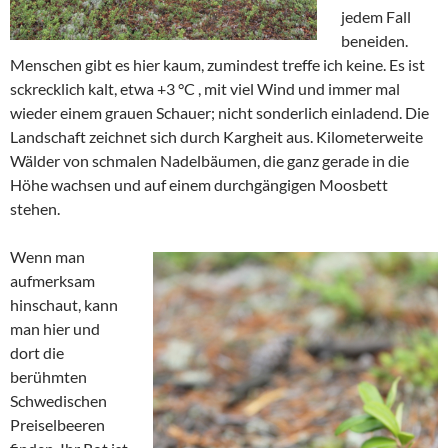
jedem Fall
beneiden.
Menschen gibt es hier kaum, zumindest treffe ich keine. Es ist
sckrecklich kalt, etwa +3 °C , mit viel Wind und immer mal
wieder einem grauen Schauer; nicht sonderlich einladend. Die
Landschaft zeichnet sich durch Kargheit aus. Kilometerweite
Wälder von schmalen Nadelbäumen, die ganz gerade in die
Höhe wachsen und auf einem durchgängigen Moosbett
stehen.
Wenn man
aufmerksam
hinschaut, kann
man hier und
dort die
berühmten
Schwedischen
Preiselbeeren