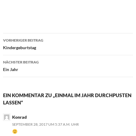
Beitragsnavigation
VORHERIGER BEITRAG
Kindergeburtstag
NÄCHSTER BEITRAG
Ein Jahr
EIN KOMMENTAR ZU „EINMAL IM JAHR DURCHPUSTEN
LASSEN“
Konrad
SEPTEMBER 28, 2017 UM 5:37 A.M. UHR