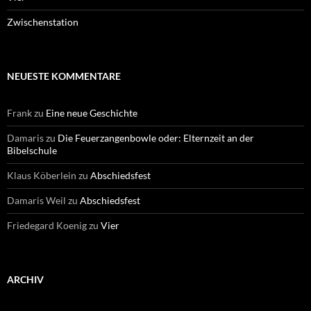
Zwischenstation
NEUESTE KOMMENTARE
Frank
zu
Eine neue Geschichte
Damaris
zu
Die Feuerzangenbowle oder: Elternzeit an der
Bibelschule
Klaus Köberlein
zu
Abschiedsfest
Damaris Weil
zu
Abschiedsfest
Friedegard Koenig
zu
Vier
ARCHIV