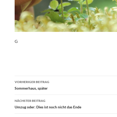
G
Beitragsnavigation
VORHERIGER BEITRAG
Sommerhaus, später
NÄCHSTER BEITRAG
Umzug oder: Dies ist noch nicht das Ende