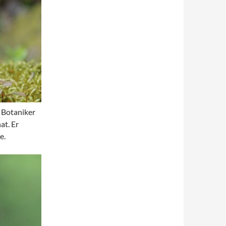
 Botaniker
at. Er
e.