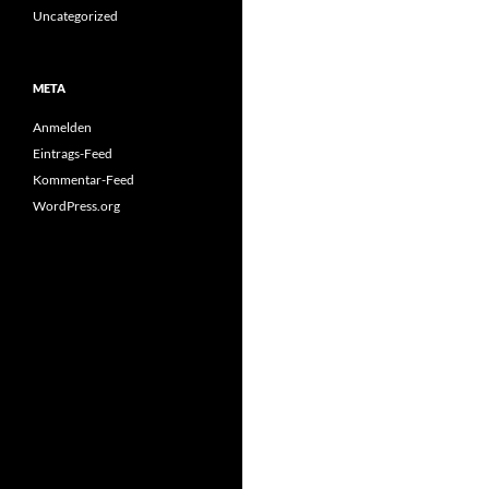
Uncategorized
META
Anmelden
Eintrags-Feed
Kommentar-Feed
WordPress.org