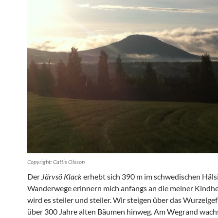
Copyright: Cattis Olsson
Der
Järvsö Klack
erhebt sich 390 m im schwedischen Häls
Wanderwege erinnern mich anfangs an die meiner Kindhei
wird es steiler und steiler. Wir steigen über das Wurzelge
über 300 Jahre alten Bäumen hinweg. Am Wegrand wach