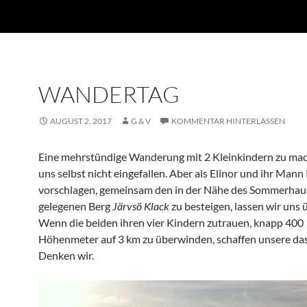
WANDERTAG
AUGUST 2, 2017
G & V
KOMMENTAR HINTERLASSEN
Eine mehrstündige Wanderung mit 2 Kleinkindern zu ma
uns selbst nicht eingefallen. Aber als Elinor und ihr Man
vorschlagen, gemeinsam den in der Nähe des Sommerhau
gelegenen Berg
Järvsö Klack
zu besteigen, lassen wir uns
Wenn die beiden ihren vier Kindern zutrauen, knapp 400
Höhenmeter auf 3 km zu überwinden, schaffen unsere das
Denken wir.