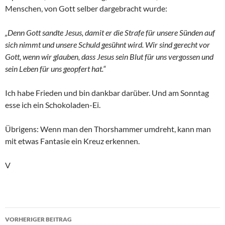
Menschen, von Gott selber dargebracht wurde:
„Denn Gott sandte Jesus, damit er die Strafe für unsere Sünden auf
sich nimmt und unsere Schuld gesühnt wird. Wir sind gerecht vor
Gott, wenn wir glauben, dass Jesus sein Blut für uns vergossen und
sein Leben für uns geopfert hat.“
Ich habe Frieden und bin dankbar darüber. Und am Sonntag
esse ich ein Schokoladen-Ei.
Übrigens: Wenn man den Thorshammer umdreht, kann man
mit etwas Fantasie ein Kreuz erkennen.
V
Beitragsnavigation
VORHERIGER BEITRAG