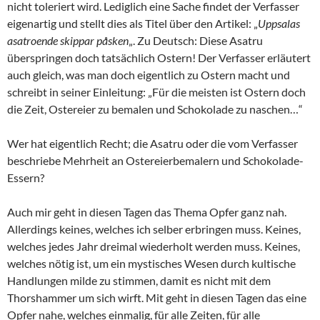
nicht toleriert wird. Lediglich eine Sache findet der Verfasser
eigenartig und stellt dies als Titel über den Artikel: „
Uppsalas
asatroende skippar påsken
„. Zu Deutsch: Diese Asatru
überspringen doch tatsächlich Ostern! Der Verfasser erläutert
auch gleich, was man doch eigentlich zu Ostern macht und
schreibt in seiner Einleitung: „Für die meisten ist Ostern doch
die Zeit, Ostereier zu bemalen und Schokolade zu naschen…“
Wer hat eigentlich Recht; die Asatru oder die vom Verfasser
beschriebe Mehrheit an Ostereierbemalern und Schokolade-
Essern?
Auch mir geht in diesen Tagen das Thema Opfer ganz nah.
Allerdings keines, welches ich selber erbringen muss. Keines,
welches jedes Jahr dreimal wiederholt werden muss. Keines,
welches nötig ist, um ein mystisches Wesen durch kultische
Handlungen milde zu stimmen, damit es nicht mit dem
Thorshammer um sich wirft. Mit geht in diesen Tagen das eine
Opfer nahe, welches einmalig, für alle Zeiten, für alle